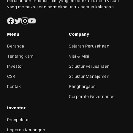
Perusahaan produksi film yang melahirkan konten visual
yang memukau dan bermakna untuk semua kalangan.
Menu
Company
Beranda
Sejarah Perusahaan
Tentang Kami
Visi & Misi
Investor
Struktur Perusahaan
CSR
Struktur Manajemen
Kontak
Penghargaan
Corporate Governance
Investor
Prospektus
Laporan Keuangan